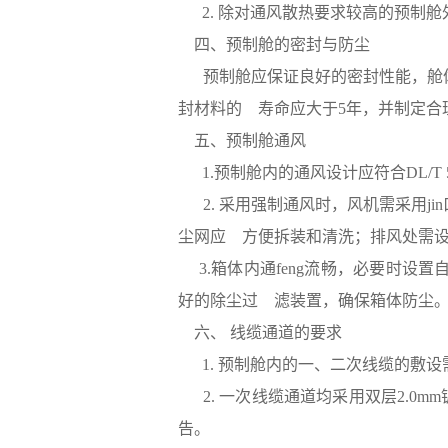
2. 除对通风散热要求较高的预制舱
四、预制舱的密封与防尘
预制舱应保证良好的密封性能，舱体
封材料的 寿命应大于5年，并制定合
五、预制舱通风
1.预制舱内的通风设计应符合DL/T 
2. 采用强制通风时，风机需采用j
尘网应 方便拆装和清洗；排风处需
3.箱体内通feng流畅，必要时设
好的除尘过 滤装置，确保箱体防尘
六、 线缆通道的要求
1. 预制舱内的一、二次线缆的敷设
2. 一次线缆通道均采用双层2.0
告。