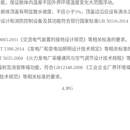
性能，保证舱体内温差不因外界环境温度变化大范围浮动。
舱体顶盖有明显散水坡度，不应小于5%，顶盖边沿应设有滴水
计和消防控制设备及其功能符合现行国家标准GB 50116-20
50065-2011《交流电气装置的接地设计规范》等相关标准的要求。
 5390-2014 《发电厂和变电站照明设计技术规定》等相关标
 5035-2004 《火力发电厂采暖通风与空气调节设计技术规程
降噪功能，符合GB12348-2008 《工业企业厂界环境噪声排放标
技术规范》等相关标准的要求。