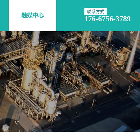
联系方式
融媒中心
176-6756-3789