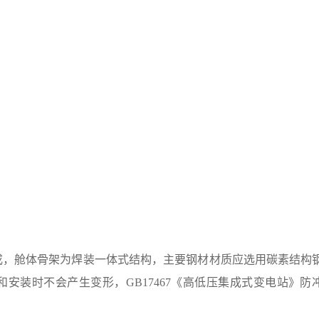
，舱体骨架为焊装一体式结构，主要钢材材质应选用碳素结构钢，
安装时不会产生变形，GB17467《高低压集成式变电站》