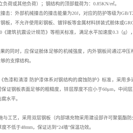
负荷或其他负荷）；钢结构的顶部载荷为：0.85KN/㎡。
外部机械撞击的撞击能量为20J，对应的防护等级为GB/T201
钢板，不允许使用彩钢板、镀锌板等金属材料拼装式舱体或GR
2010《建筑抗震设计规范》等相关标准，满足水平加速度0.3（g）
效果的同时，应保证舱体足够的机械强度，内外钢板间通过冲压槽
足够的支撑结构。
44《色漆和清漆 防护漆体系对钢结构的腐蚀防护》标准，采用
保证钢板表面足够的粗糙度，锌层厚度不应小于60μm，中间层及
防腐水平。
措施与工艺，采用双层钢板（内部填充物采用建设部许可聚氨酯
度不低于48mm，保证达到“24墙”保温功效。