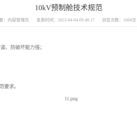
10kV预制舱技术规范
者：内容管理员
发表时间：2023-04-04 09:48:17
浏览次数：1604次
防盗、防破坏能力强；
范要求。