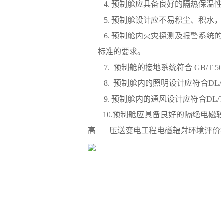
4. 预制舱应具备良好的隔热保温
5. 预制舱设计应不易积尘、积水，
6. 预制舱内火灾探测及报警系统的设
标准的要求。
7. 预制舱的接地系统符合 GB/T 
8. 预制舱内的照明设计应符合DL/T
9. 预制舱内的通风设计应符合DL/T
10.预制舱应具备良好的隔绝电磁辐射及消音
高 压送变电工程电磁辐射环境评价