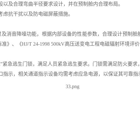
设以及合理弯曲半径要求设计，并在预制舱内合理布局。
考虑抗干扰以及防电磁屏蔽措施。
音降噪功能，根据内部设备的性能参数，合理设计预制舱舱体外
准》、《HJ/T 24-1998 500kV高压送变电工程电磁辐射环
式”紧急逃生门锁，满足人员紧急逃生要求。门锁需满足防火要求
口指示，相关通道指示设备均需考虑应急电源，以保证其可靠指