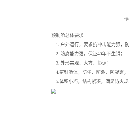
作
预制舱总体要求
1. 户外运行，要求抗冲击能力强，
2. 防腐能力强，保证40年不生锈；
3. 外形美观、大方、协调；
4.密封舱体，防尘、防潮、防凝露；
5.体积小巧，结构紧凑，满足防火规