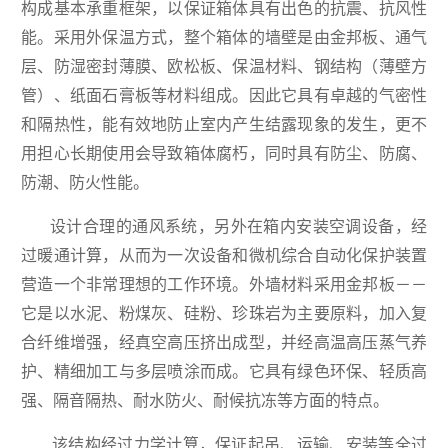
构成基本承重框架，以保证箱体具有出色的抗震、抗风性
能。采用外保温方式，整个箱体的墙壁是由金邦板、通气
层、防湿密封薄膜、欧松板、保温材料、钢结构（薄壁方
管）、纸面石膏板等材料组成。因此它具有卓越的气密性
和隔热性，能有效地防止室内产生结露现象的发生，更不
用担心长期使用会导致箱体腐朽，同时具有防尘、防腐、
防潮、防火性能。
设计合理的通风系统，另外在箱内安装空调设备，经
过暖通计算，从而为一次设备和微机综合自动化保护装置
营造一个非常理想的工作环境。外墙材料采用金邦板－－
它是以水泥、粉煤灰、硅粉、珍珠岩为主要原料，加入复
合纤维增强，经真空高压挤出成型，并经高温高压蒸气养
护、精细加工与多层喷涂而成。它具有绿色环保、轻质高
强、隔音隔热、耐水防火、耐候抗冻等方面的特点。
该结构经过力学计算，保证起吊、运输、安装等全过