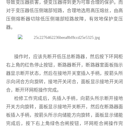
导致变压器损害，使变压器得到更为可靠合理的保护。而
对于变压器低压侧端部短路，合理地选用高压熔丝，由高
压侧熔断器切除低压侧端部短路故障，有效地保护变压
器。
操作时，应该先断开低压总断路器，然后按下环网柜
右上角的红色停止按钮，断路器断开，断路器室面板指示
器显示断开状态，然后在接地开关室插入手柄，按箭头所
示向闭合方向旋转，接地开关闭合，面板显示接地开关闭
合，断开环网柜操作完成。
检修工作完成后，先插入手柄，向箭头所示断开接地
开关方向旋转，面板显示接地开关断开，然后在断路器面
板插入手柄，按箭头所示向储能方向旋转，面板显示储能
完成后，按下右上角绿色合闸按钮，环网柜合闸操作完