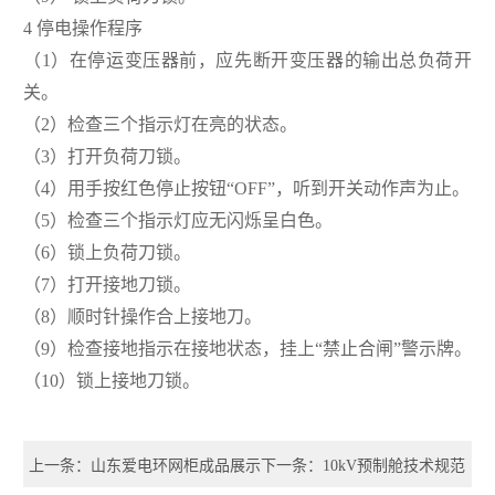
4 停电操作程序
（1）在停运变压器前，应先断开变压器的输出总负荷开
关。
（2）检查三个指示灯在亮的状态。
（3）打开负荷刀锁。
（4）用手按红色停止按钮“OFF”，听到开关动作声为止。
（5）检查三个指示灯应无闪烁呈白色。
（6）锁上负荷刀锁。
（7）打开接地刀锁。
（8）顺时针操作合上接地刀。
（9）检查接地指示在接地状态，挂上“禁止合闸”警示牌。
（10）锁上接地刀锁。
上一条：山东爱电环网柜成品展示
下一条：10kV预制舱技术规范