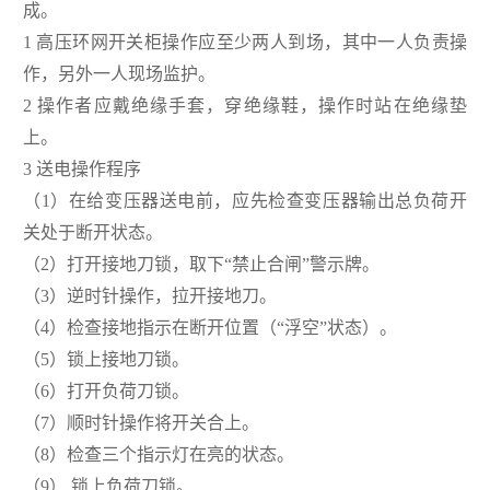
成。
1 高压环网开关柜操作应至少两人到场，其中一人负责操
作，另外一人现场监护。
2 操作者应戴绝缘手套，穿绝缘鞋，操作时站在绝缘垫
上。
3 送电操作程序
（1）在给变压器送电前，应先检查变压器输出总负荷开
关处于断开状态。
（2）打开接地刀锁，取下“禁止合闸”警示牌。
（3）逆时针操作，拉开接地刀。
（4）检查接地指示在断开位置（“浮空”状态）。
（5）锁上接地刀锁。
（6）打开负荷刀锁。
（7）顺时针操作将开关合上。
（8）检查三个指示灯在亮的状态。
（9） 锁上负荷刀锁。