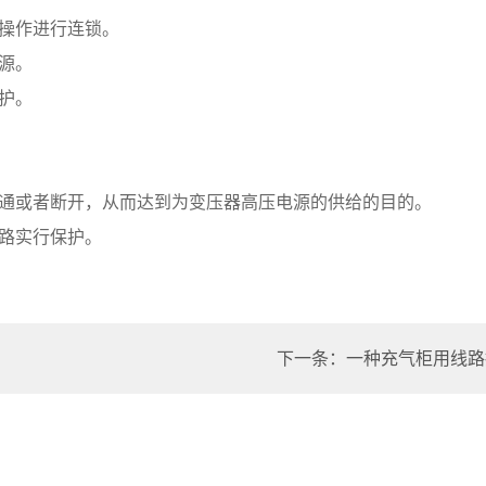
闸操作进行连锁。
电源。
保护。
接通或者断开，从而达到为变压器高压电源的供给的目的。
短路实行保护。
下一条：一种充气柜用线路