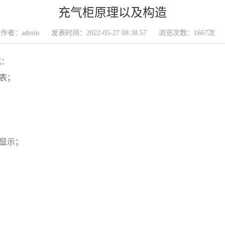
充气柜原理以及构造
作者：admin
发表时间：2022-05-27 08:38:57
浏览次数：1667次
成：
流表；
电显示；